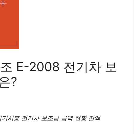
조 E-2008 전기차 보
은?
5 경기시흥
전기차
보조금 금액 현황 잔액