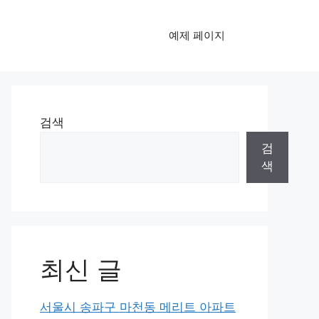
예제 페이지
검색
검
색
최신 글
서울시 송파구 마천동 메리트 아파트