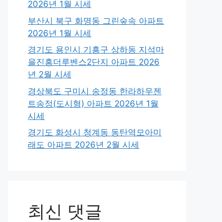
2026년 1월 시세
부산시 북구 화명동 그린숲속 아파트
2026년 1월 시세
경기도 용인시 기흥구 상하동 지석마
을진흥더루벤스2단지 아파트 2026
년 2월 시세
경상북도 구미시 송정동 한라하우젠
트송정(도시형) 아파트 2026년 1월
시세
경기도 화성시 청계동 동탄역모아미
래도 아파트 2026년 2월 시세
최신 댓글