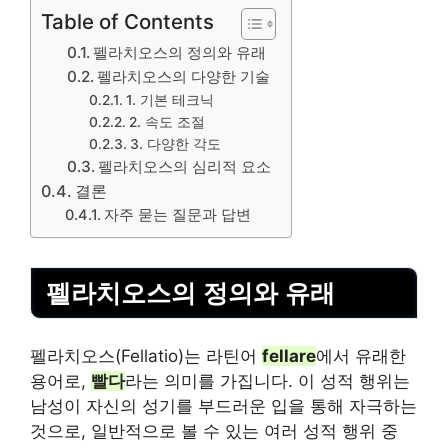
Table of Contents
펠라치오스의 정의와 유래
펠라치오스의 다양한 기술
1. 기본 테크닉
2. 속도 조절
3. 다양한 각도
펠라치오스의 심리적 요소
결론
자주 묻는 질문과 답변
펠라치오스의 정의와 유래
펠라치오스(Fellatio)는 라틴어
fellare
에서 유래한
용어로,
빨다
라는 의미를 가집니다. 이 성적 행위는
남성이 자신의 성기를 부드러운 입을 통해 자극하는
것으로, 일반적으로 볼 수 있는 여러 성적 행위 중