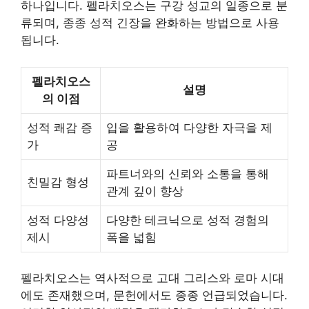
하나입니다. 펠라치오스는 구강 성교의 일종으로 분
류되며, 종종 성적 긴장을 완화하는 방법으로 사용
됩니다.
펠라치오스
설명
의 이점
성적 쾌감 증
입을 활용하여 다양한 자극을 제
가
공
파트너와의 신뢰와 소통을 통해
친밀감 형성
관계 깊이 향상
성적 다양성
다양한 테크닉으로 성적 경험의
제시
폭을 넓힘
펠라치오스는 역사적으로 고대 그
리스
와 로마 시대
에도 존재했으며, 문헌에서도 종종 언급되었습니다.