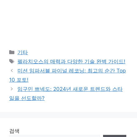
Categories
기타
Tags
펠라치오스의 매력과 다양한 기술 완벽 가이드!
미션 임파서블 파이널 레코닝: 최고의 순간 Top
10 포토!
임구민 쁘넥도: 2024년 새로운 트렌드와 스타
일을 선도할까?
검색